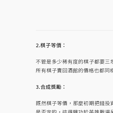
2.棋子等價：
不管是多少稀有度的棋子都要三
所有棋子賣回酒館的價格也都同
3.合成獎勵：
既然棋子等價，那麼初期把錢投
是否定的，這得歸功於英雄戰場