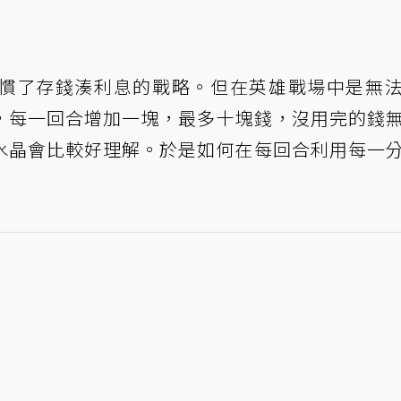
慣了存錢湊利息的戰略。但在英雄戰場中是無
，每一回合增加一塊，最多十塊錢，沒用完的錢
水晶會比較好理解。於是如何在每回合利用每一