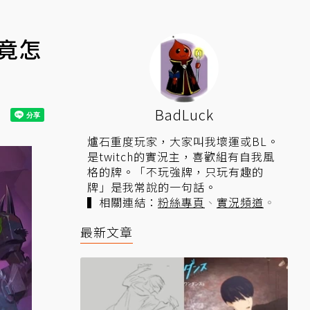
竟怎
BadLuck
爐石重度玩家，大家叫我壞運或BL。
是twitch的實況主，喜歡組有自我風
格的牌。「不玩強牌，只玩有趣的
牌」是我常說的一句話。
▍相關連結：
粉絲專頁
、
實況頻道
。
最新文章