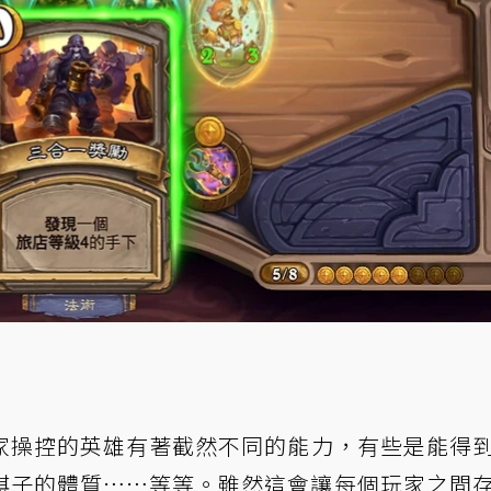
家操控的英雄有著截然不同的能力，有些是能得
棋子的體質……等等。雖然這會讓每個玩家之間