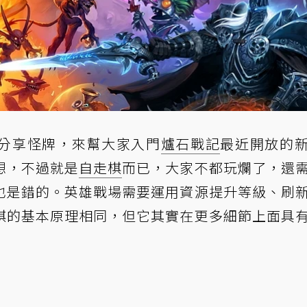
分享怪牌，來幫大家入門
爐石戰記
最近開放的
想，不過就是
自走棋
而已，大家不都玩爛了，還
也是錯的。英雄戰場需要運用資源提升等級、刷
棋的基本原理相同，但它其實在更多細節上面具