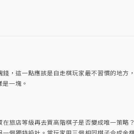
塊錢，這一點應該是自走棋玩家最不習慣的地方
樣是一塊。
資在旅店等級再去買高階棋子是否變成唯一策略
另一個獨特設計。當玩家用三個相同棋子合成金