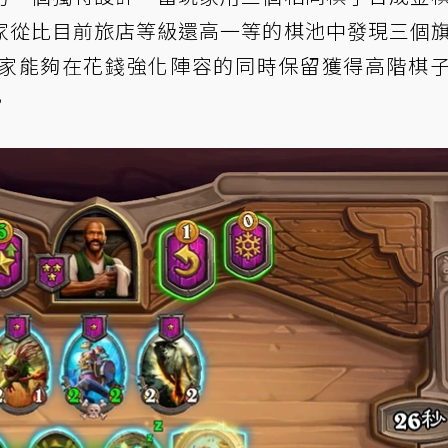
家從比目前旅店等級還高一等的棋池中發現三個
家能夠在花錢強化陣容的同時保留獲得高階棋
。