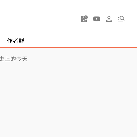
作者群
史上的今天