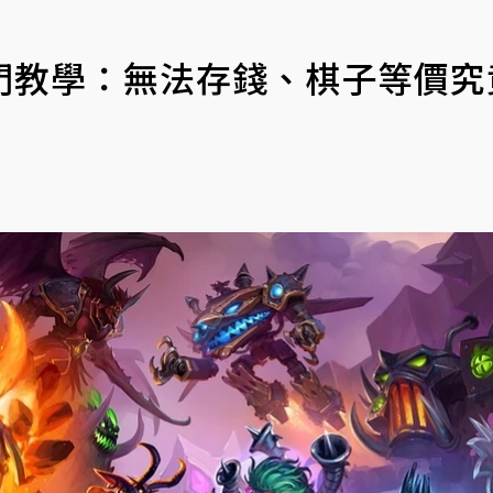
門教學：無法存錢、棋子等價究