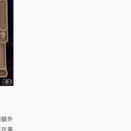
到額外
存在差