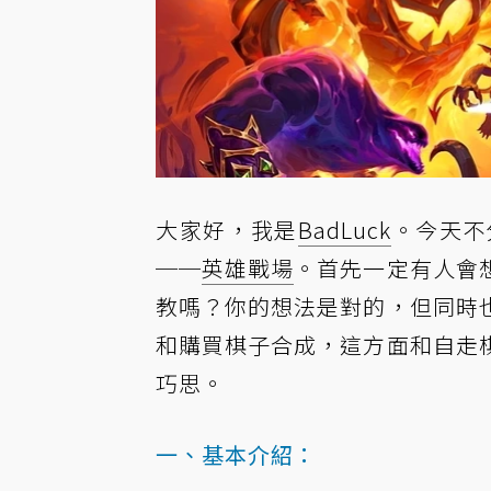
大家好，我是
BadLuck
。今天不
──
英雄戰場
。首先一定有人會
教嗎？你的想法是對的，但同時
和購買棋子合成，這方面和自走
巧思。
一、基本介紹：