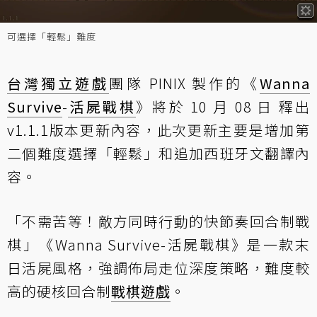
可選擇「輕鬆」難度
台灣
獨立遊戲
團隊 PINIX 製作的《
Wanna
Survive
-
活屍戰棋
》將於 10 月 08 日 釋出
v1.1.1版本更新內容，此次更新主要是增加第
二個難度選擇「輕鬆」和追加西班牙文翻譯內
容。
「不需苦等！敵方同時行動的快節奏回合制戰
棋」《Wanna Survive-活屍戰棋》是一款末
日活屍風格，強調佈局走位深度策略，難度較
高的硬核回合制
戰棋遊戲
。