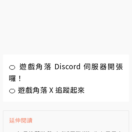
🍊 遊戲角落 Discord 伺服器開張
囉！
🍊 遊戲角落 X 追蹤起來
延伸閱讀