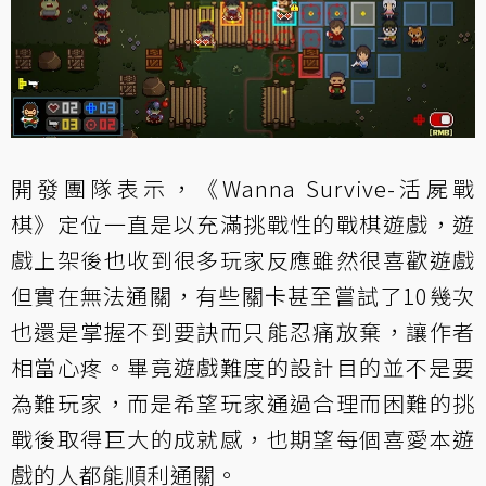
開發團隊表示，《Wanna Survive-活屍戰
棋》定位一直是以充滿挑戰性的戰棋遊戲，遊
戲上架後也收到很多玩家反應雖然很喜歡遊戲
但實在無法通關，有些關卡甚至嘗試了10幾次
也還是掌握不到要訣而只能忍痛放棄，讓作者
相當心疼。畢竟遊戲難度的設計目的並不是要
為難玩家，而是希望玩家通過合理而困難的挑
戰後取得巨大的成就感，也期望每個喜愛本遊
戲的人都能順利通關。