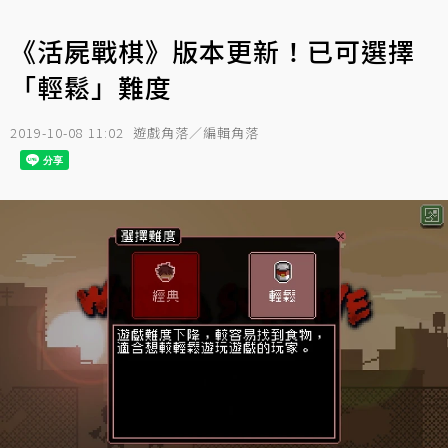
《活屍戰棋》版本更新！已可選擇
「輕鬆」難度
2019-10-08 11:02
遊戲角落／編輯角落