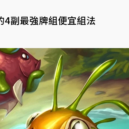
後的4副最強牌組便宜組法