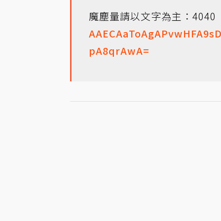
魔塵量請以文字為主：4040
AAECAaToAgAPvwHFA9sD
pA8qrAwA=