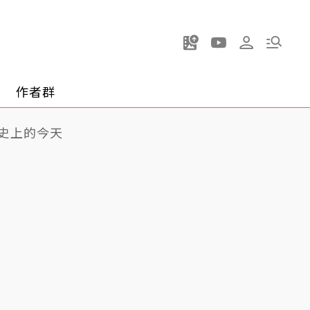
作者群
史上的今天