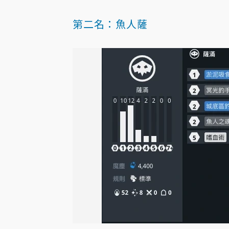
第二名：魚人薩