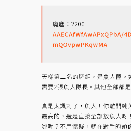
魔塵：2200
AAECAfWfAwAPxQPbA/4
mQOvpwPKqwMA
天梯第二名的牌組，是魚人薩。
需要2張魚人隊長。其他全部都是
真是太諷刺了，魚人！你離開純
最高的，還是直接全部放魚人呀
哪呢？不用懷疑，就在對手的頭