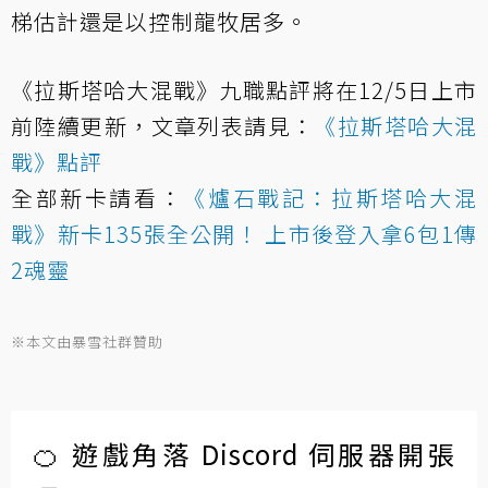
梯估計還是以控制龍牧居多。
《拉斯塔哈大混戰》九職點評將在12/5日上市
前陸續更新，文章列表請見：
《拉斯塔哈大混
戰》點評
全部新卡請看：
《爐石戰記：拉斯塔哈大混
戰》新卡135張全公開！ 上市後登入拿6包1傳
2魂靈
※本文由暴雪社群贊助
🍊 遊戲角落 Discord 伺服器開張