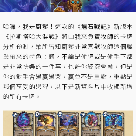
哈囉，我是
廚爹
！這次的《
爐石戰記
》新版本
《拉斯塔哈大混戰》將由我來負責
牧師
的卡牌
分析預測，眾所皆知廚爹非常喜歡牧師這個職
業帶來的特色：髒，不論是偷牌或是偷手下都
是非常快樂的一件事，也許你終究會輸，但是
你的對手會邊贏邊哭，贏並不是重點，重點是
那個享受的過程，以下是新資料片中牧師新增
的所有卡牌。