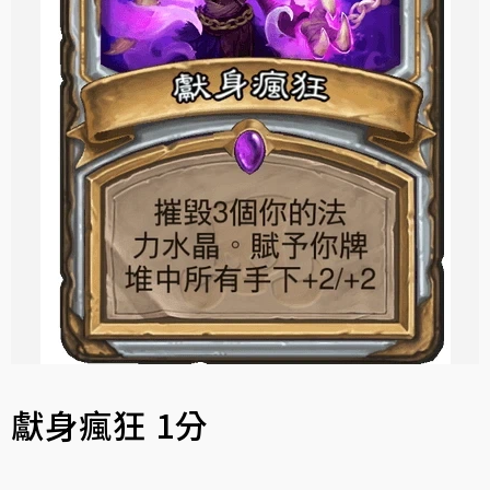
獻身瘋狂 1分