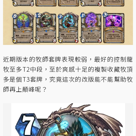
近期版本的牧師套牌表現較弱，最好的控制龍
牧至多T2中段，至於爽感十足的複製收藏牧頂
多是個T3套牌，究竟這次的改版能不能幫助牧
師再上顛峰呢？