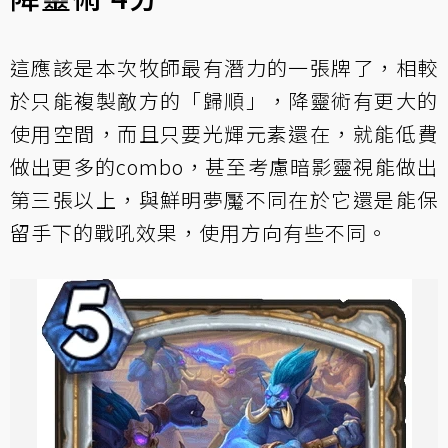
這應該是本次牧師最有潛力的一張牌了，相較
於只能複製敵方的「歸順」，降靈術有更大的
使用空間，而且只要光輝元素還在，就能低費
做出更多的combo，甚至考慮暗影靈視能做出
第三張以上，與鮮明夢魘不同在於它還是能保
留手下的戰吼效果，使用方向有些不同。