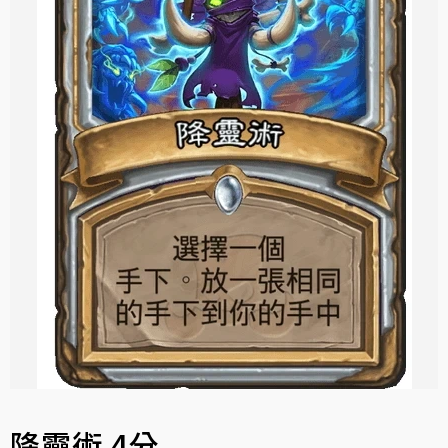
降靈術 4分