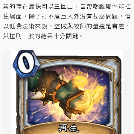
素的存在最快可以三回出，自帶嘲諷屬性能扛
住場面，除了打不贏巨人外沒有甚麼問題，但
以低費法術來說，盜賊與牧師的量還是有差，
萊拉刷一波的結果十分關鍵。