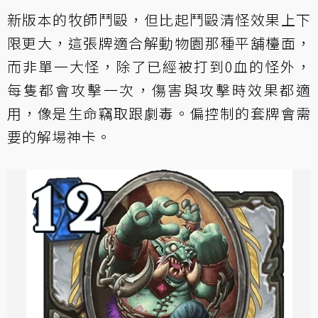
新版本的牧師鬥毆，但比起鬥毆清怪效果上下
限更大，這張牌適合解動物園那種平舖檯面，
而非單一大怪，除了已經被打到0血的怪外，
每隻都會攻擊一次，傷害與攻擊時效果都適
用，像是生命竊取跟劇毒。偏控制的套牌會需
要的解場神卡。