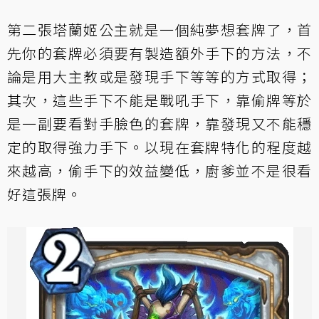
第二張塔蘭姬公主就是一個純夢想套牌了，首
先你的套牌必須要有製造額外手下的方法，不
論是用大主教或是發現手下等等的方式取得；
其次，這些手下不能是戰吼手下，靠偷牌等於
是一副要看對手臉色的套牌，靠發現又不能穩
定的取得強力手下。以現在套牌特化的程度越
來越高，偷手下的效益變低，廚爹並不是很看
好這張牌。