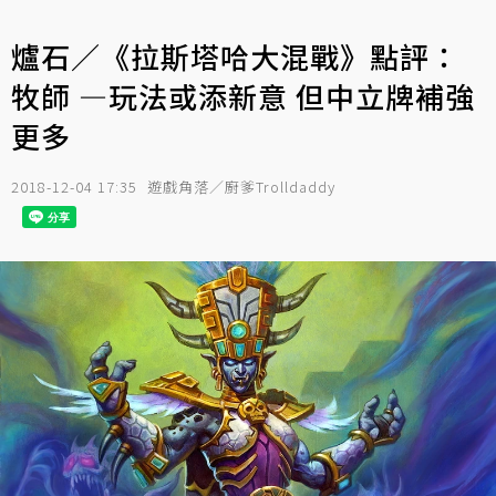
爐石／《拉斯塔哈大混戰》點評：
牧師 —玩法或添新意 但中立牌補強
更多
2018-12-04 17:35
遊戲角落／廚爹Trolldaddy