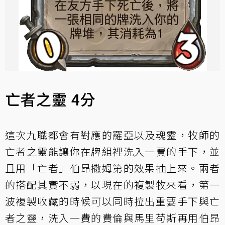
亡者之靈 4分
這次九職都會有對應的羅亞以及魂靈，牧師的
亡者之靈能讓你在牌組裡洗入一費的手下，並
且用「亡者」伯昂撒姆第的效果抽上來。兩者
的搭配其實不弱，以現在的複製牧來看，第一
波複製收藏的時候可以同時拉出重要手下與亡
者之靈，洗入一費的費倫與馬里苟斯再用伯昂