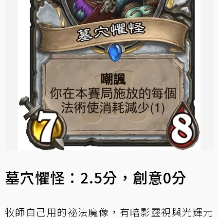
墓穴懼怪：2.5分，創意0分
牧師自己用的祕法魔像，有暗影靈視與光輝元