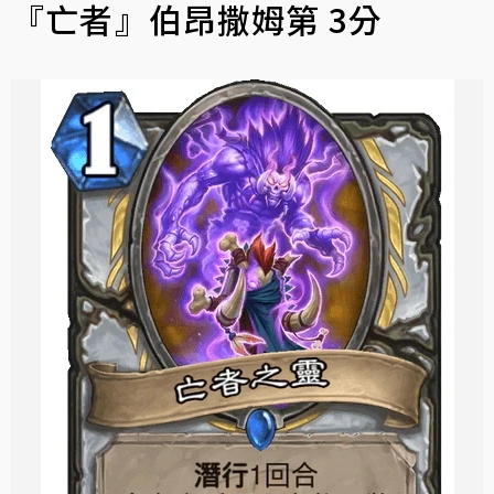
『亡者』伯昂撒姆第 3分