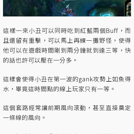
這樣一來小丑可以同時吃到紅藍兩個Buff，而
且還留有重擊，可以馬上再練一攤野怪，使得
他可以在遊戲時間剛到兩分鐘就到達三等，快
的話也許可以壓在一分多。
這樣會使得小丑在第一波的gank攻勢上如魚得
水，畢竟這時間點的線上玩家只有一等。
這個套路經常讓前期風向滾動，甚至直接奠定
一條線的風向。