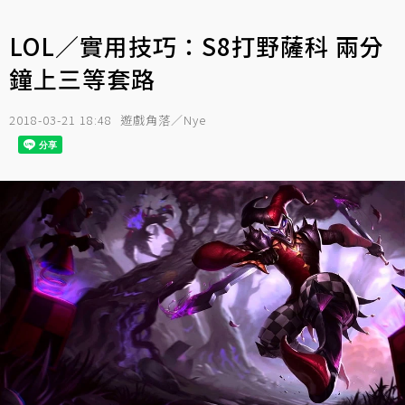
LOL／實用技巧：S8打野薩科 兩分
鐘上三等套路
2018-03-21 18:48
遊戲角落／Nye