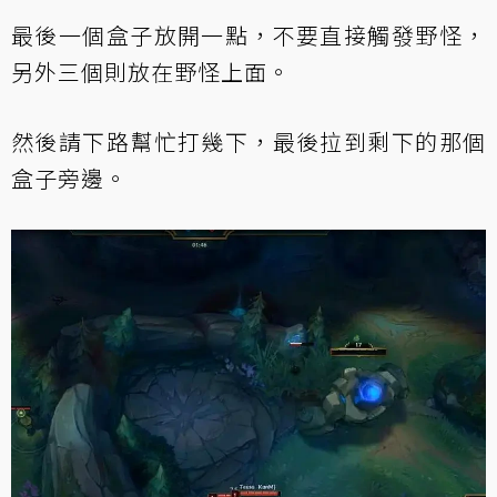
最後一個盒子放開一點，不要直接觸發野怪，
另外三個則放在野怪上面。
然後請下路幫忙打幾下，最後拉到剩下的那個
盒子旁邊。