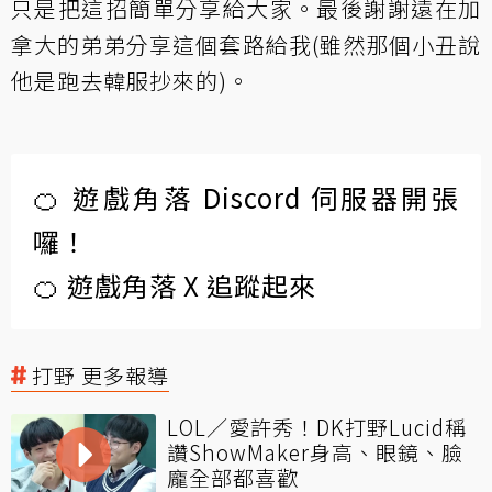
只是把這招簡單分享給大家。最後謝謝遠在加
拿大的弟弟分享這個套路給我(雖然那個小丑說
他是跑去韓服抄來的)。
🍊 遊戲角落 Discord 伺服器開張
囉！
🍊 遊戲角落 X 追蹤起來
打野 更多報導
LOL／愛許秀！DK打野Lucid稱
讚ShowMaker身高、眼鏡、臉
龐全部都喜歡