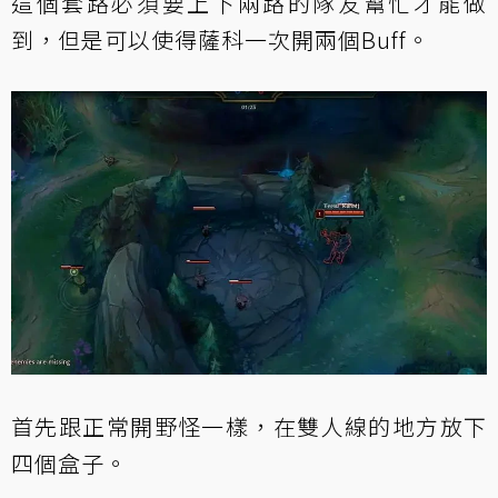
這個套路必須要上下兩路的隊友幫忙才能做
到，但是可以使得薩科一次開兩個Buff。
首先跟正常開野怪一樣，在雙人線的地方放下
四個盒子。