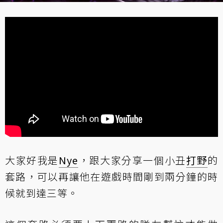
大家好我是
Nye
，跟大家分享一個小丑
打野
的
套路，可以再讓他在遊戲時間剛到兩分鐘的時
候就到達三等。