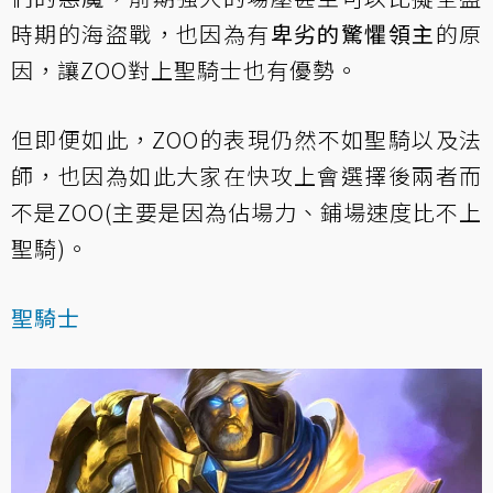
時期的海盜戰，也因為有
卑劣的驚懼領主
的原
因，讓ZOO對上聖騎士也有優勢。
但即便如此，ZOO的表現仍然不如聖騎以及法
師，也因為如此大家在快攻上會選擇後兩者而
不是ZOO(主要是因為佔場力、鋪場速度比不上
聖騎)。
聖騎士