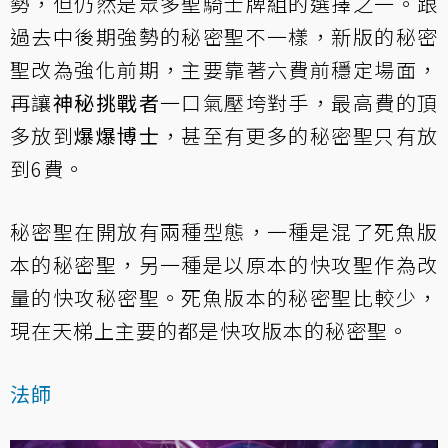
勢，但仍然是眾多聖騎士牌組的選擇之一。跟
過去中後期強勢的秘密聖不一樣，新版的秘密
聖改為強化前期，主要靠著六費前穩定場面，
再讓
神秘挑戰者
一口氣壓垮對手，最高費的頂
多放到
爆爆博士
，甚至有更多的秘密聖只有放
到6費。
秘密聖在開放有兩種型態，一種是混了死魚版
本的秘密聖，另一種是以原本的快攻聖作為改
量的快攻秘密聖。死魚版本的秘密聖比較少，
現在天梯上主要的都是快攻版本的秘密聖。
法師