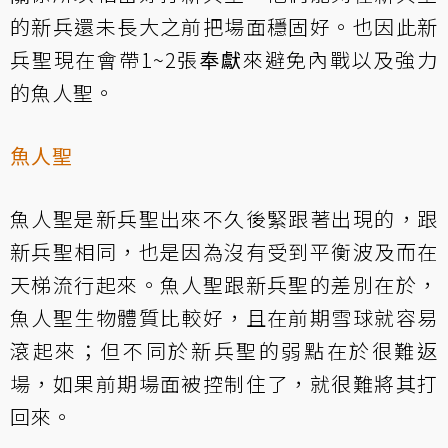
的新兵還未長大之前把場面穩固好。也因此新
兵聖現在會帶1~2張
奉獻
來避免內戰以及強力
的魚人聖。
魚人聖
魚人聖是新兵聖出來不久後緊跟著出現的，跟
新兵聖相同，也是因為沒有受到平衡波及而在
天梯流行起來。魚人聖跟新兵聖的差別在於，
魚人聖生物體質比較好，且在前期雪球就容易
滾起來；但不同於新兵聖的弱點在於很難返
場，如果前期場面被控制住了，就很難將其打
回來。