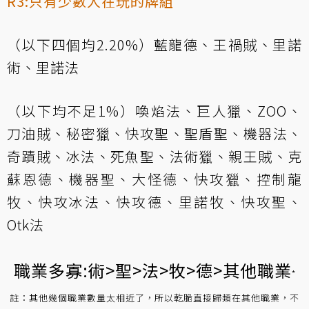
R3:只有少數人在玩的牌組
（以下四個均2.20%）藍龍德、王禍賊、里諾
術、里諾法
（以下均不足1%）喚焰法、巨人獵、ZOO、
刀油賊、秘密獵、快攻聖、聖盾聖、機器法、
奇蹟賊、冰法、死魚聖、法術獵、親王賊、克
蘇恩德、機器聖、大怪德、快攻獵、控制龍
牧、快攻冰法、快攻德、里諾牧、快攻聖、
Otk法
職業多寡:術>聖>法>牧>德>其他職業
*
註：其他幾個職業數量太相近了，所以乾脆直接歸類在其他職業，不