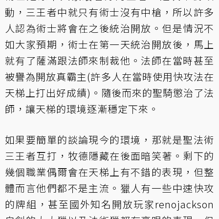
動，三王者中就只有術士沒有中槍，所以許多
人認為術士將會在之後統治開放。但是情況不
如大家預期，術士在第一天統治開放後，馬上
就有了薩滿跟法師來制裁他。法師在當時甚至
被譽為開放真霸主(許多人在當時使用快攻法在
天梯上打出好成績)。隨後而來的聖騎懲治了法
師，讓天梯的環境逐漸穩定下來。
如果要簡單的談論現今的環境，那就是聖法術
三王者互打，牧德隱藏在後面暗笑著。剩下的
幾個職業偶爾會在天梯上有不錯的表現，但整
體而言他們都不是主流。獵人有一些中速快攻
的牌組，甚至國外知名開放玩家renojackson