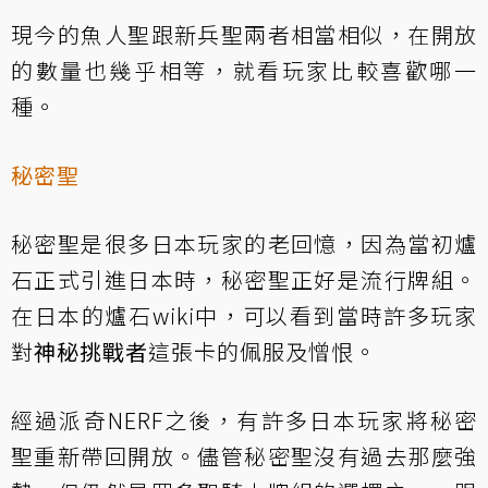
現今的魚人聖跟新兵聖兩者相當相似，在開放
的數量也幾乎相等，就看玩家比較喜歡哪一
種。
秘密聖
秘密聖是很多日本玩家的老回憶，因為當初爐
石正式引進日本時，秘密聖正好是流行牌組。
在日本的爐石wiki中，可以看到當時許多玩家
對
神秘挑戰者
這張卡的佩服及憎恨。
經過派奇NERF之後，有許多日本玩家將秘密
聖重新帶回開放。儘管秘密聖沒有過去那麼強