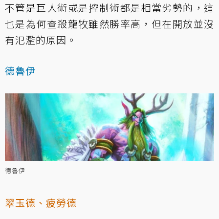
不管是巨人術或是控制術都是相當劣勢的，這
也是為何查殺龍牧雖然勝率高，但在開放並沒
有氾濫的原因。
德魯伊
德魯伊
翠玉德、疲勞德