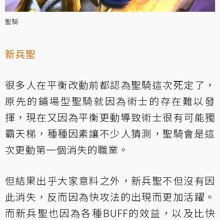
聖騎
新兵聖
很多人在平衡改動前都認為聖騎這次死定了，
原先的鋪場型聖騎就因為術士的存在難以發
揮，現在又因為平衡更動導致術士很有可能獨
霸天梯，種種因素讓不少人猜測，聖騎會是這
次更動第一個消失的職業。
但結果出乎大家意料之外，新兵聖不但沒有因
此消失，反而因為快攻法的出現而更加活躍。
而新兵聖也因為各種BUFF的效益，以及比快