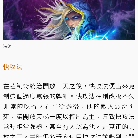
法師
快攻法
在控制術統治開放一天之後，快攻法便出來克
制這個過度囂張的牌組。快攻法在剛改版不久
非常的吃香，在平衡過後，他的敵人派奇剛
死，讓開放天梯一度以控制為主，導致快攻法
當時相當強勢，甚至有人認為他才是真正的開
放之王。當時很多玩家使用快攻法並爬到了開