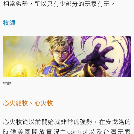
相當劣勢，所以只有少部分的玩家有玩。
牧師
牧師
心火龍牧、心火牧
心火牧從以前開始就非常的強勢，在安戈洛的
時候美國開放實況主control以及台灣玩家