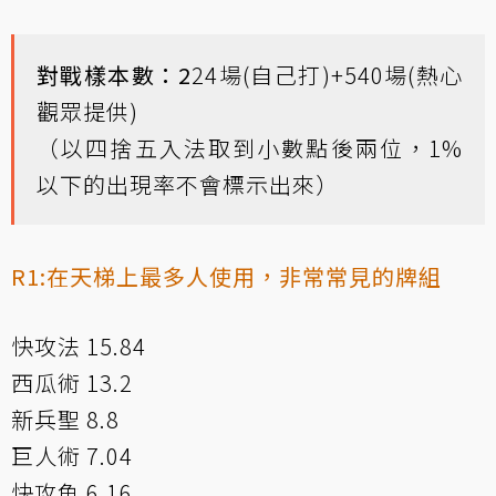
對戰樣本數：2
24場(自己打)+540場(熱心
觀眾提供)
（以四捨五入法取到小數點後兩位，1%
以下的出現率不會標示出來）
R1:在天梯上最多人使用，非常常見的牌組
快攻法 15.84
西瓜術 13.2
新兵聖 8.8
巨人術 7.04
快攻魚 6.16