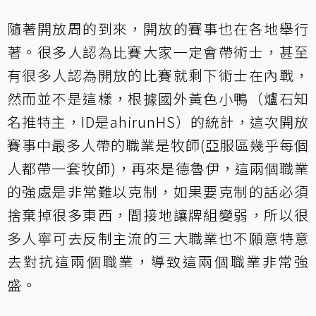
隨著開放周的到來，開放的賽事也在各地舉行
著。很多人認為比賽大家一定會帶術士，甚至
有很多人認為開放的比賽就剩下術士在內戰，
然而並不是這樣，根據國外黃色小鴨（爐石知
名推特主，ID是ahirunHS）的統計，這次開放
賽事中最多人帶的職業是牧師(亞服區幾乎每個
人都帶一套牧師)，再來是德魯伊，這兩個職業
的強處是非常難以克制，如果要克制的話必須
捨棄掉很多東西，間接地讓牌組變弱，所以很
多人寧可去反制主流的三大職業也不願意特意
去對抗這兩個職業，導致這兩個職業非常強
盛。