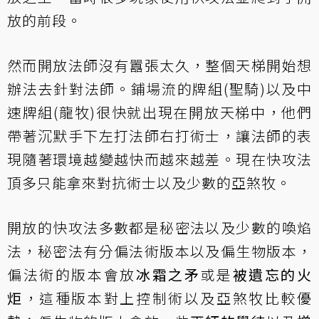
放的前段。
然而開放法師沒有囂張太久，整個天梯開始想
辦法去針對法師。鋪場流的牌組(聖騎)以及中
速牌組(龍牧)很快就出現在開放天梯中，他們
帶著沉默手下左打法師右打術士，讓法師的表
現隨著環境越變越快而越來越差。現在快攻法
頂多只能拿來對抗術士以及少數的亞煞牧。
開放的快攻法多數都是秘密法以及少數的喚焰
法，秘密法有分偏法術版本以及偏生物版本，
偏法術的版本會放
冰霜之矛
或是
被遺忘的火
炬
，這種版本對上控制術以及亞煞牧比較優