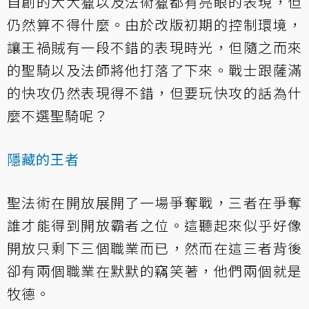
自創的大大獵以及法術獵都有亮眼的表現，但
仍然算不得什麼。由於改版初期的控制環境，
讓王禍賊有一段不錯的表現時光，但隨之而來
的聖騎以及法師將他打落了下來。戰士跟薩滿
的快攻仍然表現得不錯，但要玩快攻的話為什
麼不選聖騎呢？
隱藏的王者
聖法術在開放展開了一場爭奪戰，三者在爭奪
誰才能得到開放霸者之位。這聽起來似乎好像
開放只剩下三個職業而已，然而在這三者背後
卻有兩個職業在默默的竊笑著，他們兩個就是
牧德。