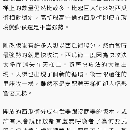
梯上的數量仍然比較多，比起巨人術來說西瓜
術相對穩定，高斬殺高守備的西瓜術即便在環
境變動後還是相當強勢。
剛改版後有許多人想以西瓜術爬分，然而當時
最強勢的就是快攻法，西瓜術一度因為快攻法
太多而消失在天梯上。隨著快攻法的大量出
現，天梯也出現了個新的循環。術士跟過往的
里諾牧一樣，雖然不是支配著天梯但卻大幅影
響著天梯。
開放的西瓜術分成有武器跟沒武器的版本，或
許有人會說開放都有
虛無呼喚者
了為何要武