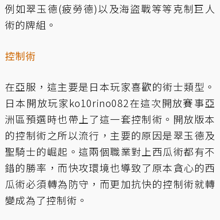
例如翠玉德(疲勞德)以及海盜戰等等克制巨人
術的牌組。
控制術
在亞服，這主要是日本玩家喜歡的術士類型。
日本開放玩家ko10rino082在這次開放賽事亞
洲區預選時也帶上了這一套控制術。開放版本
的控制術之所以流行，主要的原因是翠玉德及
聖騎士的崛起。這兩個職業對上西瓜術都有不
錯的勝率，而快攻環境也導致了原本貪心的西
瓜術必須轉為防守，而更加抗快的控制術就轉
變成為了控制術。