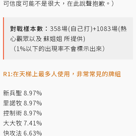
可信度可能不是很大，在此說聲抱歉。）
對戰樣本數：
358場(自己打)+1083場(熱
心觀眾以及 蘇姐姐 所提供)
（1%以下的出現率不會標示出來）
R1:在天梯上最多人使用，非常常見的牌組
新兵聖 8.97%
里諾牧 8.97%
控制術 8.97%
大大牧 7.41%
快攻法 6.63%