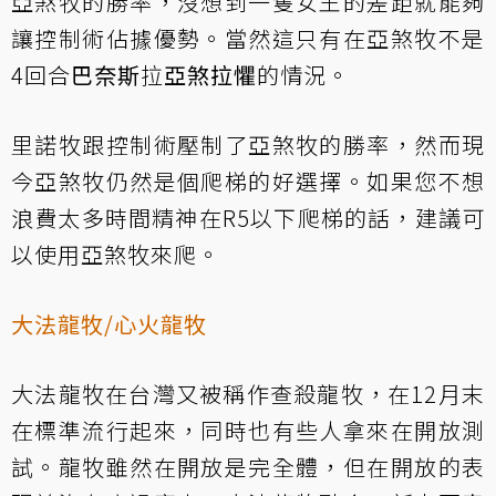
亞煞牧的勝率，沒想到一隻女王的差距就能夠
讓控制術佔據優勢。當然這只有在亞煞牧不是
4回合
巴奈斯
拉
亞煞拉懼
的情況。
里諾牧跟控制術壓制了亞煞牧的勝率，然而現
今亞煞牧仍然是個爬梯的好選擇。如果您不想
浪費太多時間精神在R5以下爬梯的話，建議可
以使用亞煞牧來爬。
大法龍牧/心火龍牧
大法龍牧在台灣又被稱作查殺龍牧，在12月末
在標準流行起來，同時也有些人拿來在開放測
試。龍牧雖然在開放是完全體，但在開放的表