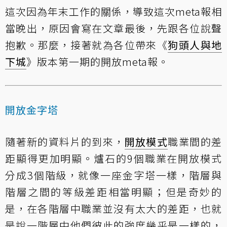
這次因為年末工作的關係，導致這次meta報相
當晚出，原因會寫在文章最後，先跟各位說聲
抱歉。那麼，接著就為各位帶來《
狗頭人與地
下城
》版本第一期的開放meta報。
開放金字塔
隨著新的資料片的到來，
開放模式
職業間的差
距顯得更加明顯。爐石的9個職業在開放模式
分成3個階級，就像一座金字塔一樣，階層與
階層之間的等級差距相當明顯；但是奇妙的
是，在各階層中職業並沒有太大的差距，也就
是說一階層中他們彼此的強度幾乎是一樣的，