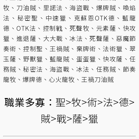
牧、刀油賊、里諾法、海盜戰、爆牌賊、喚焰
法、秘密聖、中速獵、克蘇恩OTK德、藍龍
德、OTK法、控制戦、死聲牧、元素薩、快攻
獵、進退薩、大大戰、冰法、死聲薩、惡魔節
奏術、控制聖、王禍賊、棄牌術、法術獵、翠
玉薩、野獸獵、藍龍賊、蛋蛋獵、快攻薩、任
務賊、秘密法、海盜戰、冰法、任務賊、節奏
龍牧、爆牌德、心火龍牧、王禍刀油賊
職業多寡：
聖>牧>術>法>德>
賊>戰>薩>獵