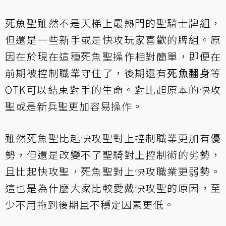
死魚聖雖然不是天梯上最熱門的聖騎士牌組，
但還是一些新手或是快攻玩家喜歡的牌組。原
因在於現在這種死魚聖操作相對簡單，即便在
前期被控制職業守住了，後期還有
死魚翻身
等
OTK可以結束對手的生命。對比起原本的快攻
聖或是新兵聖更加容易操作。
雖然死魚聖比起快攻聖對上控制職業更加有優
勢，但還是改變不了聖騎對上控制術的劣勢，
且比起快攻聖，死魚聖對上快攻職業更弱勢。
這也是為什麼大家比較愛戴快攻聖的原因，至
少不用拖到後期且不穩定因素更低。