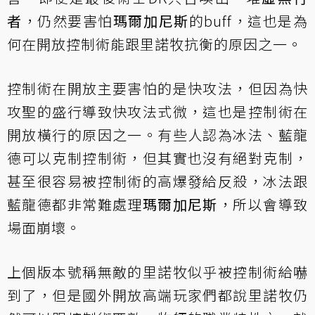
者
，仍然要害怕
瑪爾加尼斯
的buff，這也是為
何在開放控制術能跟里諾牧抗衡的原因之一。
控制術在開放主要害怕的是快攻法，但因為快
攻聖的盛行導致快攻法式微，這也是控制術在
開放橫行的原因之一。有些人認為冰法、藍龍
德可以克制控制術，但其實也沒有絕對克制，
甚至很容易被控制術的高爆發給反殺，冰法跟
藍龍德都非常難處理
瑪爾加尼斯
，所以會導致
場面崩壞。
上個版本號稱無敵的里諾牧似乎被控制術給嚇
到了，但是國外開放高端玩家們都說里諾牧仍