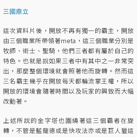
三國鼎立
這次資料片後，開放不再有獨一的霸主，開放
由三個職業所帶領著meta，這三個職業分別是
牧師、術士、聖騎，他們三者都有屬於自己的
特色。也就是說如果三者中有其中之一非常突
出，那麼整個環境就會照著他而旋轉。然而這
三名霸主幾乎在開放每天都輪流掌王權，所以
開放的環境會隨著時間以及玩家的興致而大幅
改動著。
上述所說的金字塔也圍繞著這三個霸者在旋
轉，不管是藍龍德或是快攻法亦或是巨人獵這