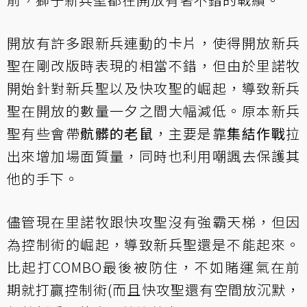
開放有許多跟新兵連動的卡片，使得開放新兵
聖在剛改版時表現的相當不錯，但由於里諾牧
開始針對新兵聖以及快攻聖的崛起，導致新兵
聖在開放的數量一夕之間大幅減低。原本新兵
聖有些會帶
骯髒的老鼠
，主要是靠
集結作戰
拉
出來增加場面質量，同時也利用嘲諷去保護其
他的手下。
儘管現在里諾牧跟快攻聖沒有強霸天梯，但因
為控制術的崛起，導致新兵聖還是不能起來。
比起打COMBO最後被防住，不如賭運氣在前
期就打贏控制術(而且快攻聖還有空間放沉默，