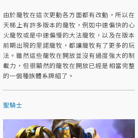
由於龍牧在這次更動各方面都有改動，所以在
天梯上有許多版本的龍牧，例如中速偏快的心
火龍牧或是中速偏慢的大法龍牧，以及在版本
前期出現的里諾龍牧，都讓龍牧有了更多的玩
法。雖然這些龍牧在開放並沒有過度強大的制
載力，但很顯然的龍牧在開放已經是相當完整
的一個種族體系牌組了。
聖騎士