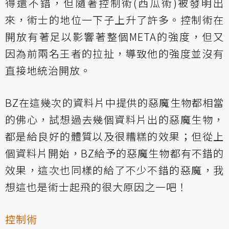
得還不錯，但隨著控制術(西瓜術)被發明出
來，術士的地位一下子上升了許多。控制術在
開放有著足以影響著整個META的強度，但又
因為前兩名王者的拉扯，導致他的強度並沒有
直接地統治開放。
BZ在這幾次的資料片中提供的惡魔生物都相當
的佛心，試想過去幾個資料片出的惡魔生物，
都是給良好的體質以及很糟糕的效果；但從上
個資料片開始，BZ給予的惡魔生物都有不錯的
效果，這次也同樣的給了不少不錯的惡魔，我
想這也是術士起飛的很大原因之一吧！
控制術