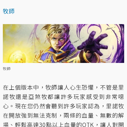
牧師
牧師
在上個版本中，牧師讓人心生恐懼，不管是里
諾牧還是亞煞牧都讓許多玩家感受到非常噁
心。現在您仍然會聽到許多玩家認為，里諾牧
在開放強到無法克制，兩條的血量、無數的解
場、輕鬆高達30點以上血量的OTK，讓人對開