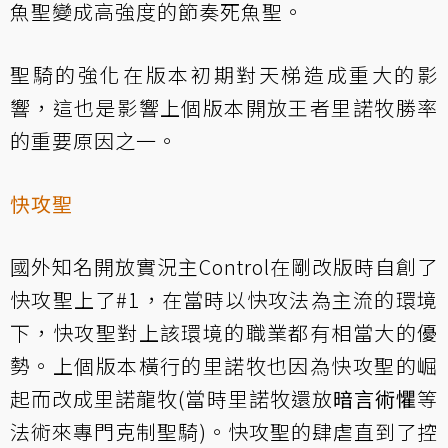
魚聖變成高強度的節奏死魚聖。
聖騎的強化在版本初期對天梯造成重大的影
響，這也是影響上個版本開放王者里諾牧勝率
的重要原因之一。
快攻聖
國外知名開放實況主Control在剛改版時自創了
快攻聖上了#1，在當時以快攻法為主流的環境
下，快攻聖對上該環境的職業都有相當大的優
勢。上個版本橫行的里諾牧也因為快攻聖的崛
起而改成里諾龍牧(當時里諾牧還放
暗言術懼
等
法術來專門克制聖騎)。快攻聖的肆虐直到了控