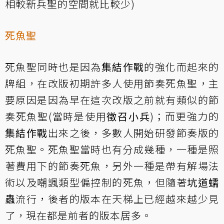
相較新兵聖的空間就比較少)
死魚聖
死魚聖同時也是因為
集結作戰
的強化而起來的
牌組，在改版初期許多人使用節奏死魚聖，主
要原因是因為早在這次改版之前就有類似的節
奏死魚聖(當時是使用
徵召小兵
)；而更強力的
集結作戰
出來之後，多數人開始研發節奏版的
死魚聖。死魚聖當時也有分成幾種，一種是照
著費用下的節奏死魚，另外一種是帶有解場法
術以及嘲諷類型偏控制的死魚，但隨著
坑道蠕
蟲
流行，後者的版本在天梯上已經越來越少見
了，現在都是前者的版本居多。