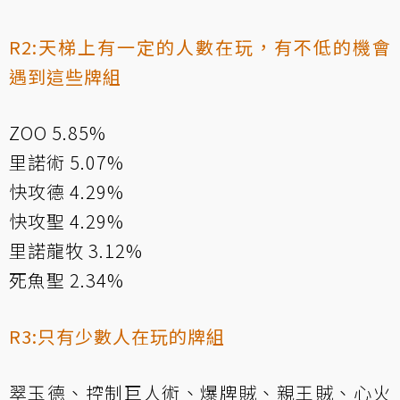
R2:天梯上有一定的人數在玩，有不低的機會
遇到這些牌組
ZOO 5.85%
里諾術 5.07%
快攻德 4.29%
快攻聖 4.29%
里諾龍牧 3.12%
死魚聖 2.34%
R3:只有少數人在玩的牌組
翠玉德、控制巨人術、爆牌賊、親王賊、心火