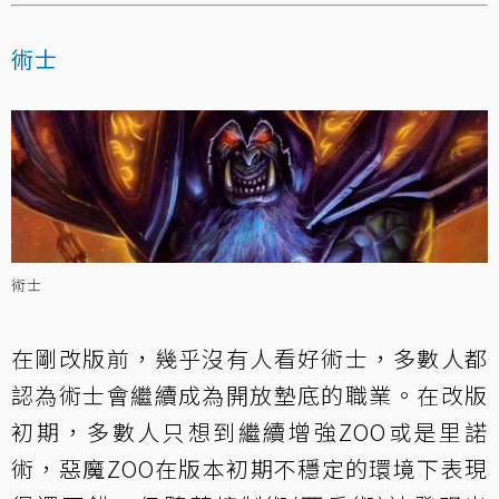
術士
術士
在剛改版前，幾乎沒有人看好術士，多數人都
認為術士會繼續成為開放墊底的職業。在改版
初期，多數人只想到繼續增強ZOO或是里諾
術，惡魔ZOO在版本初期不穩定的環境下表現