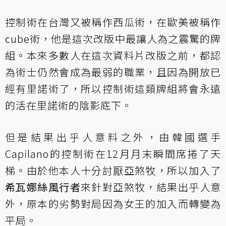
控制術在台灣又被稱作西瓜術，在歐美被稱作
cube術，他是這次改版中最讓人為之震驚的牌
組。本來多數人在這次資料片改版之前，都認
為術士仍然會成為最弱的職業，且因為開放已
經有里諾術了，所以控制術這類牌組將會永遠
的活在里諾術的陰影底下。
但是結果出乎人意料之外，由韓國選手
Capilano的控制術在12月月末瞬間席捲了天
梯。由於他本人十分討厭亞煞牧，所以加入了
希瓦娜絲風行者
來針對亞煞牧，結果出乎人意
外，原本的劣勢對局因為女王的加入而轉變為
平局。