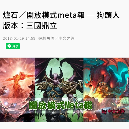
爐石／開放模式meta報 ─ 狗頭人
版本：三國鼎立
2018-01-29 14:58
遊戲角落／中文之許