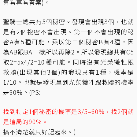
算看再看答案)。
聖騎士總共有5個秘密。發現會出現3個，也就
是有2個祕密不會出現。第一個不會出現的秘
密A有5種可能，乘以第二個秘密B有4種，因
為AB跟BA一樣所以再除2。所以發現總共有C5
取2=5x4/2=10種可能。同時沒有光榮犧牲跟
救贖(出現其他3個)的發現只有1種，機率是
1/10。也就是發現拿到光榮犧牲跟救贖的機率
是90%。(PS:
找到特定1個秘密的機率是3/5=60%，找2個就
是這局的90%。
搞不清楚就只好記起來。)