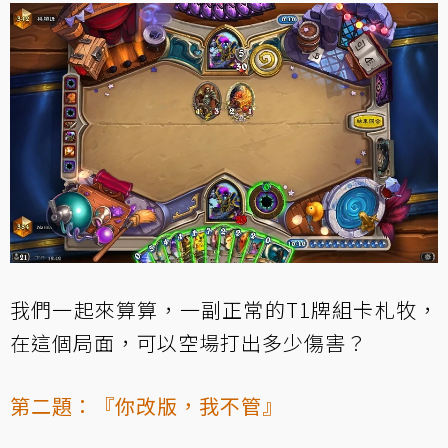
我們一起來算算，一副正常的T1牌組卡札牧，
在這個局面，可以空場打出多少傷害？
第二題：『你改版，我不管』