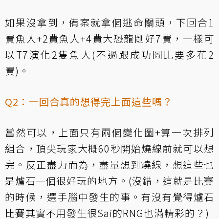
如果沒拿到，備案就拿個逃命關頭，下回合1
費魚人+2費魚人+4費大恐龍剛好7費，一樣可
以T7演化2隻魚人(不過跟成功圖比要多花2
費)。
Q2：一回合真的想得完上面這些嗎？
當然可以，上面只有兩個變化圖+算一次排列
組合，頂尖玩家大概60秒開始燒線前就可以想
完。反正盡力而為，盡量想到燒線，想這些也
是爐石一個很好玩的地方。(沒錯，這就是比賽
的時候，選手腦中發生的事。有沒有覺得爐石
比賽其實不用發生很Sai的RNG也滿精彩的？)