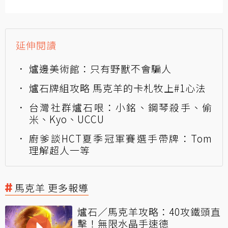
延伸閱讀
爐邊美術館：只有野獸不會騙人
爐石牌組攻略 馬克羊的卡札牧上#1心法
台灣社群爐石哏：小銘、鋼琴殺手、偷
米、Kyo、UCCU
廚爹談HCT夏季冠軍賽選手帶牌：Tom
理解超人一等
馬克羊 更多報導
爐石／馬克羊攻略：40攻鐵頭直
擊！無限水晶手速德