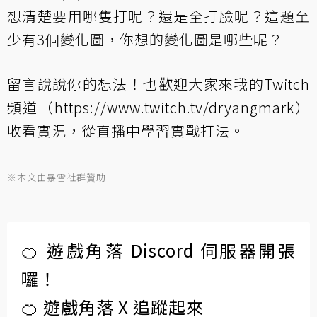
想清楚要用哪隻打呢？還是全打臉呢？這題至
少有3個變化圖，你想的變化圖是哪些呢？
留言說說你的想法！也歡迎大家來我的Twitch
頻道（
https://www.twitch.tv/dryangmark
）
收看實況，從直播中學習實戰打法。
※本文由暴雪社群贊助
🍊 遊戲角落 Discord 伺服器開張
囉！
🍊 遊戲角落 X 追蹤起來