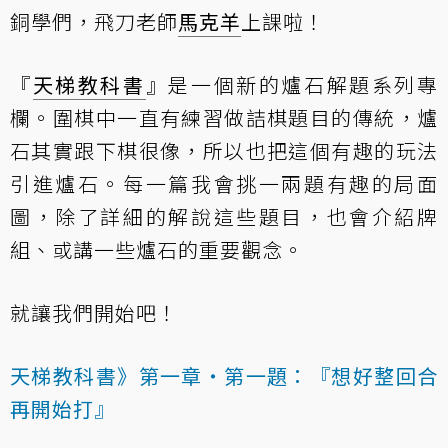
銅學們，飛刀老師
馬克羊
上課啦！
『
天梯教科書
』是一個新的爐石解題系列專
欄。圍棋中一直有練習做詰棋題目的傳統，爐
石其實跟下棋很像，所以也把這個有趣的玩法
引進爐石。每一篇我會挑一兩題有趣的局面
圖，除了詳細的解說這些題目，也會介紹牌
組、或講一些爐石的重要觀念。
就讓我們開始吧！
天梯教科書》第一章‧第一題：『想好整回合
再開始打』