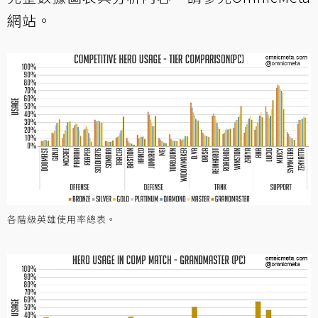
網站
。
各階級英雄使用率總表。