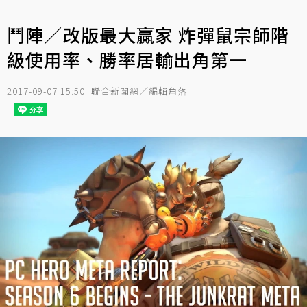
鬥陣／改版最大贏家 炸彈鼠宗師階
級使用率、勝率居輸出角第一
2017-09-07 15:50
聯合新聞網／編輯角落