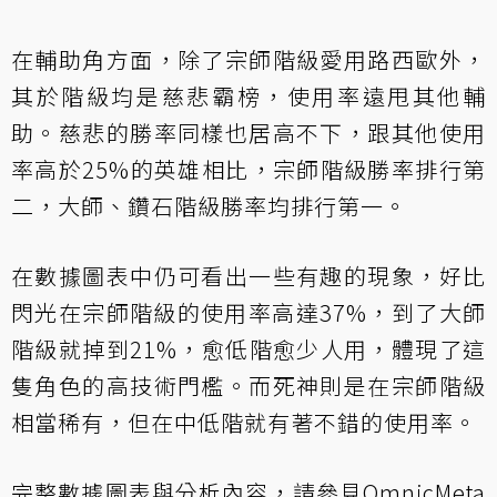
在輔助角方面，除了宗師階級愛用路西歐外，
其於階級均是慈悲霸榜，使用率遠甩其他輔
助。慈悲的勝率同樣也居高不下，跟其他使用
率高於25%的英雄相比，宗師階級勝率排行第
二，大師、鑽石階級勝率均排行第一。
在數據圖表中仍可看出一些有趣的現象，好比
閃光在宗師階級的使用率高達37%，到了大師
階級就掉到21%，愈低階愈少人用，體現了這
隻角色的高技術門檻。而死神則是在宗師階級
相當稀有，但在中低階就有著不錯的使用率。
完整數據圖表與分析內容，請參見
OmnicMeta