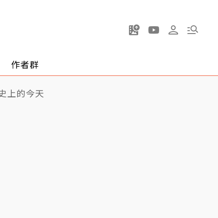
作者群
史上的今天