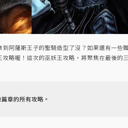
拿到阿薩斯王子的聖騎造型了沒？如果還有一些
王攻略
喔！這次的巫妖王攻略，將聚焦在最後的
險篇章的所有攻略
。