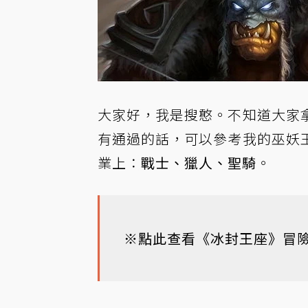
大家好，我是搜憨。不知道大家
有通過的話，可以參考
我的巫妖
業上：
戰士、獵人、聖騎
。
※
點此查看《冰封王座》冒