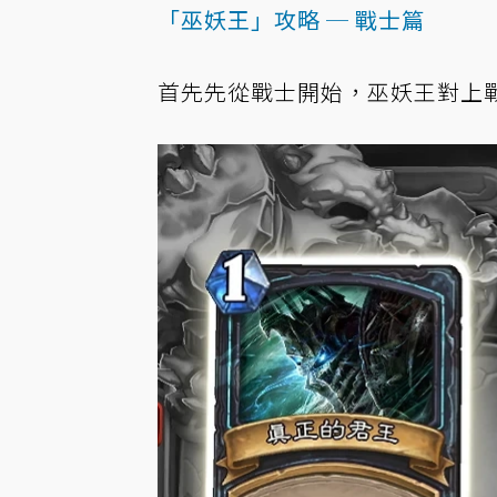
「巫妖王」攻略 ─ 戰士篇
首先先從戰士開始，巫妖王對上