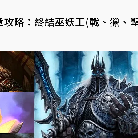
攻略：終結巫妖王(戰、獵、聖