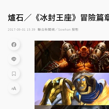
爐石／《冰封王座》冒險篇章
2017-09-01 15:39
聯合新聞網／Sowhan 搜憨