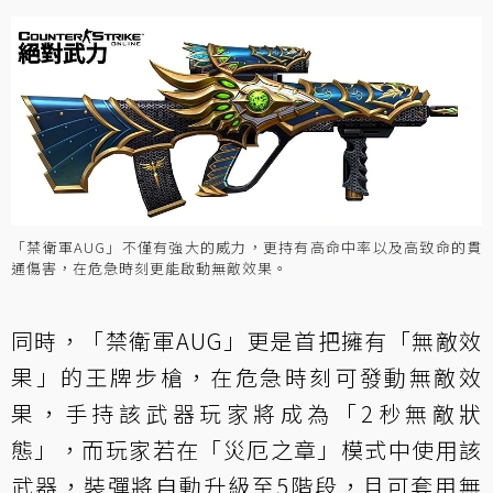
「禁衛軍AUG」不僅有強大的威力，更持有高命中率以及高致命的貫
通傷害，在危急時刻更能啟動無敵效果。
同時，「禁衛軍AUG」更是首把擁有「無敵效
果」的王牌步槍，在危急時刻可發動無敵效
果，手持該武器玩家將成為「2秒無敵狀
態」，而玩家若在「災厄之章」模式中使用該
武器，裝彈將自動升級至5階段，且可套用無