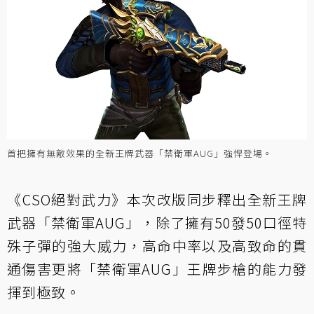
首把擁有無敵效果的全新王牌武器「禁衛軍AUG」強悍登場。
《CSO絕對武力》本次改版同步釋出全新王牌
武器「禁衛軍AUG」，除了擁有50發50口徑特
殊子彈的強大威力，高命中率以及高致命的貫
通傷害更將「禁衛軍AUG」王牌步槍的能力發
揮到極致。