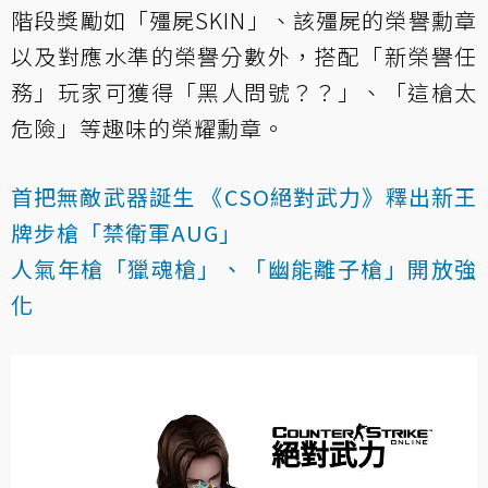
階段獎勵如「殭屍SKIN」、該殭屍的榮譽勳章
以及對應水準的榮譽分數外，搭配「新榮譽任
務」玩家可獲得「黑人問號？？」、「這槍太
危險」等趣味的榮耀勳章。
首把無敵武器誕生 《CSO絕對武力》釋出新王
牌步槍「禁衛軍AUG」
人氣年槍「獵魂槍」、「幽能離子槍」開放強
化