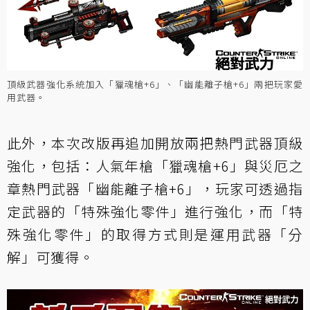
頂級武器強化系統加入「獵魂槍+6」、「幽能離子槍+6」兩把玩家愛
用武器。
此外，本次改版再追加開放兩把熱門武器頂級
強化，包括：人氣年槍「獵魂槍+6」與災厄之
章熱門武器「幽能離子槍+6」，玩家可透過指
定武器的「特殊強化零件」進行強化，而「特
殊強化零件」的取得方式則是運用武器「分
解」可獲得。