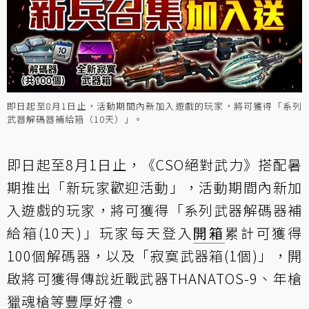
即日起至8月1日止，活動期間內新加入遊戲的玩家，將可獲得「系列
武器解碼器補給箱（10天）」。
即日起至8月1日止，《CSO絕對武力》搭配暑
期推出「新玩家歡迎活動」，活動期間內新加
入遊戲的玩家，將可獲得「系列武器解碼器補
給箱(10天)」玩家每天登入
開箱
累計可獲得
100個解碼器，以及「寂寞武器箱(1個)」，開
啟將可獲得傳說近戰武器THANATOS-9、年槍
獵魂槍等豐厚好禮。