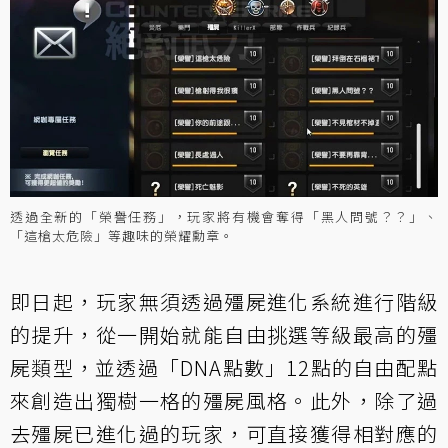
透過全新的「榮譽任務」，玩家將有機會奪得「黑人問號？？」、
「這槍太危險」等趣味的榮耀勳章。
即日起，玩家無須透過殭屍進化系統進行階級
的提升，從一開始就能自由挑選等級最高的殭
屍類型，並透過「DNA點數」12點的自由配點
來創造出獨樹一格的殭屍風格。此外，除了過
去殭屍已進化過的玩家，可直接獲得相對應的