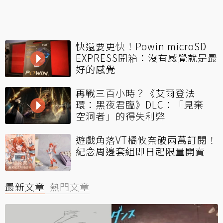
快還要更快！Powin microSD
EXPRESS開箱：沒有感覺就是最
好的感覺
再戰三百小時？《艾爾登法
環：黑夜君臨》DLC：「見棄
空洞者」的得失利弊
遊戲角落VT橘攸奈破兩萬訂閱！
紀念周邊套組即日起限量開賣
最新文章
熱門文章