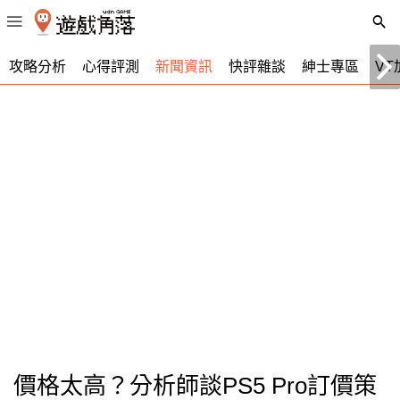
攻略分析
心得評測
新聞資訊
快評雜談
紳士專區
VT
價格太高？分析師談PS5 Pro訂價策