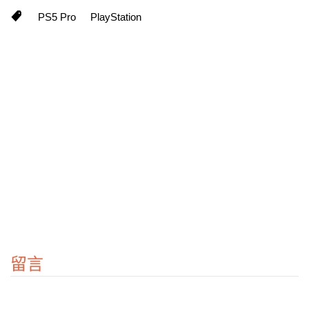
PS5 Pro
PlayStation
留言