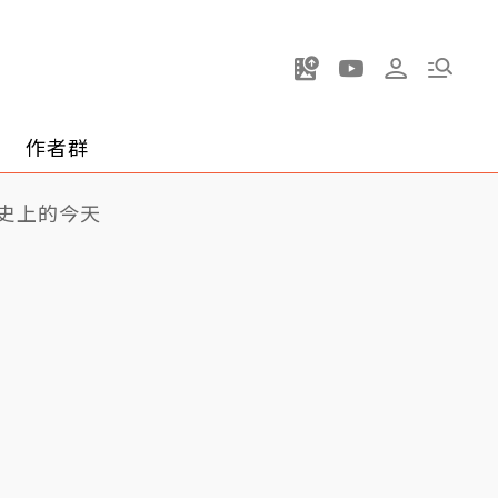
作者群
史上的今天