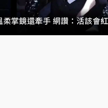
obile》搶先試玩：在愛爾琳